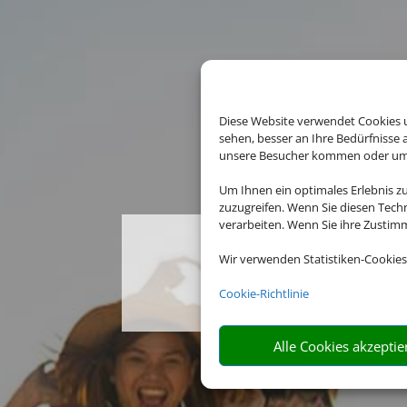
Diese Website verwendet Cookies u
sehen, besser an Ihre Bedürfnisse
unsere Besucher kommen oder um u
Um Ihnen ein optimales Erlebnis z
zuzugreifen. Wenn Sie diesen Tech
verarbeiten. Wenn Sie ihre Zusti
Wir verwenden Statistiken-Cookies
Die Abwick
Cookie-Richtlinie
Alle Cookies akzeptie