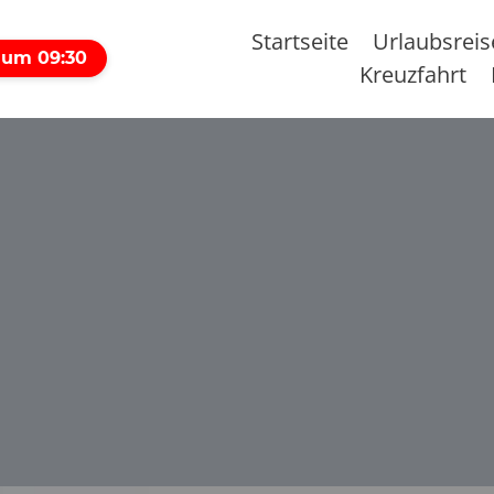
Startseite
Urlaubsrei
 um 09:30
Kreuzfahrt