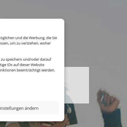
öglichen und die Werbung, die Sie
essen, um zu verstehen, woher
 zu speichern und/oder darauf
ige IDs auf dieser Website
nktionen beeinträchtigt werden.
onal GmbH &
instellungen ändern