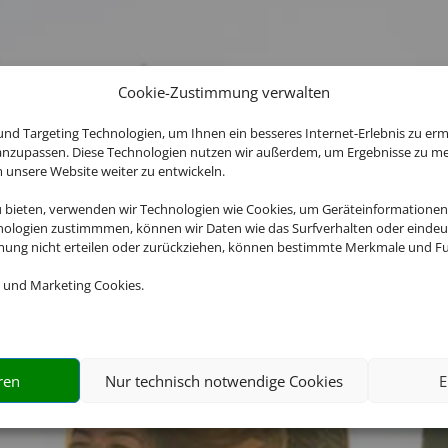
Cookie-Zustimmung verwalten
nd Targeting Technologien, um Ihnen ein besseres Internet-Erlebnis zu erm
 anzupassen. Diese Technologien nutzen wir außerdem, um Ergebnisse zu m
nsere Website weiter zu entwickeln.
u bieten, verwenden wir Technologien wie Cookies, um Geräteinformationen
nologien zustimmmen, können wir Daten wie das Surfverhalten oder eindeut
mmung nicht erteilen oder zurückziehen, können bestimmte Merkmale und Fu
 und Marketing Cookies.
lung der Buchung übernimmt Schmetterling Internati
Co.KG im Auftrag des Webseiteninhabers.
ren
Nur technisch notwendige Cookies
E