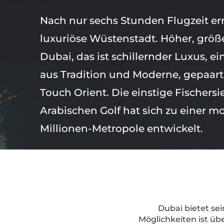
Nach nur sechs Stunden Flugzeit err
luxuriöse Wüstenstadt. Höher, größe
Dubai, das ist schillernder Luxus, 
aus Tradition und Moderne, gepaar
Touch Orient. Die einstige Fischers
Arabischen Golf hat sich zu einer m
Millionen-Metropole entwickelt.
Dubai bietet se
Möglichkeiten ist ü