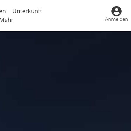
sen
Unterkunft
Mehr
Anmelden