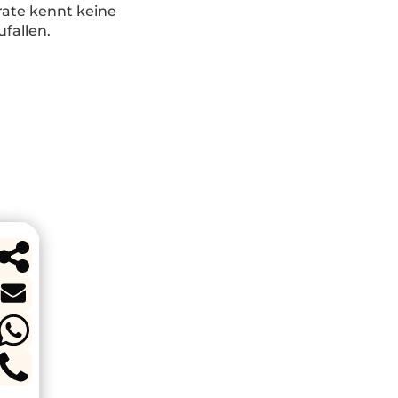
rate kennt keine
fallen.