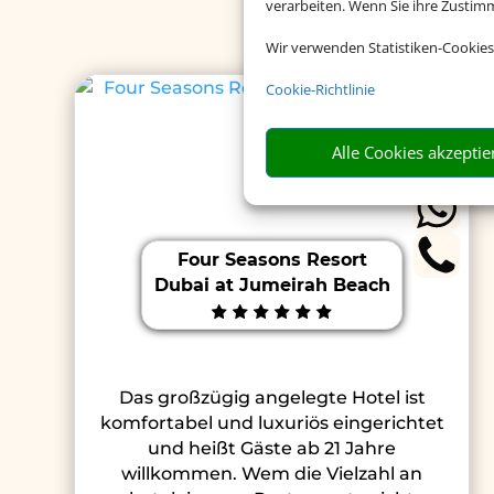
verarbeiten. Wenn Sie ihre Zusti
Wir verwenden Statistiken-Cookies
Cookie-Richtlinie
Alle Cookies akzeptie
Four Seasons Resort
Dubai at Jumeirah Beach
Das großzügig angelegte Hotel ist
komfortabel und luxuriös eingerichtet
und heißt Gäste ab 21 Jahre
willkommen. Wem die Vielzahl an