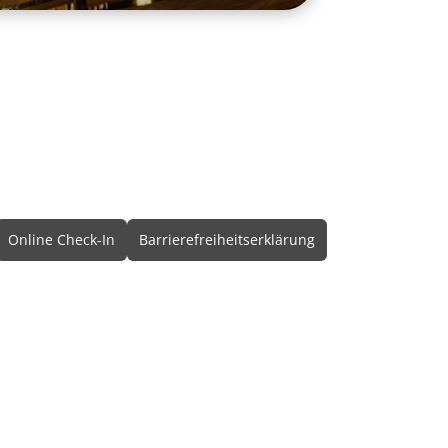
Online Check-In
Barrierefreiheitserklärung