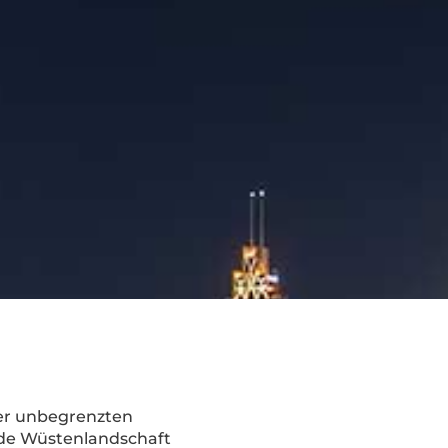
der unbegrenzten
nde Wüstenlandschaft