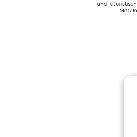
und futuristisc
Mittel