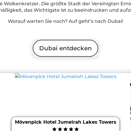
he Wolkenkratzer. Die größte Stadt der Vereinigten Emi
mäßigkeit, das Wichtigste ist zu beeindrucken und aufzu
Worauf warten Sie noch? Auf geht’s nach Dubai!
Dubai entdecken
Mövenpick Hotel Jumeirah Lakes Towers