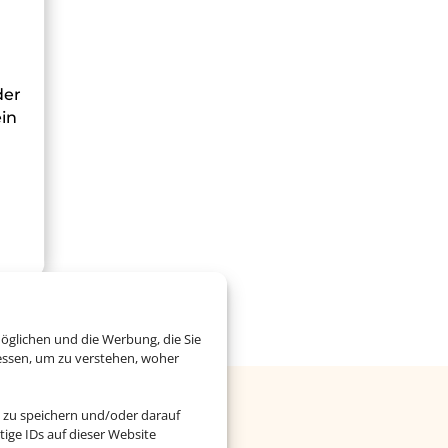
der
ein
öglichen und die Werbung, die Sie
essen, um zu verstehen, woher
 zu speichern und/oder darauf
ubai
ige IDs auf dieser Website