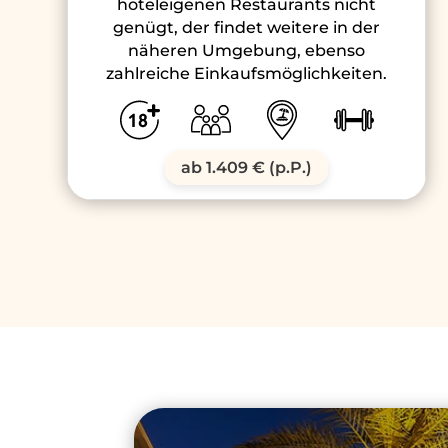
hoteleigenen Restaurants nicht
genügt, der findet weitere in der
näheren Umgebung, ebenso
zahlreiche Einkaufsmöglichkeiten.
ab 1.409 € (p.P.)