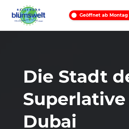
Geöffnet ab Montag
Die Stadt d
Superlative
Dubai