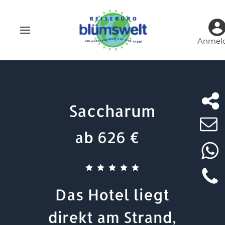
Anmel
Saccharum
ab 626 €
Das Hotel liegt
direkt am Strand,